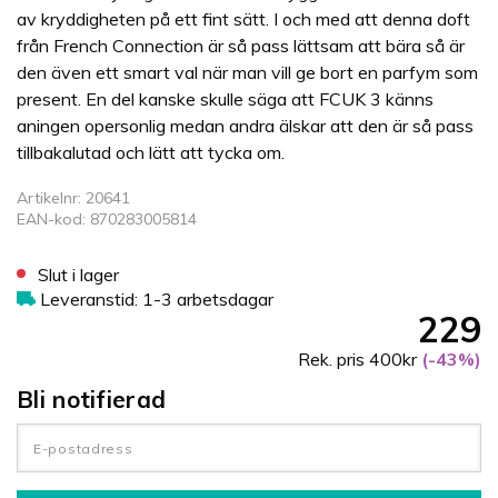
av kryddigheten på ett fint sätt. I och med att denna doft
från French Connection är så pass lättsam att bära så är
den även ett smart val när man vill ge bort en parfym som
present. En del kanske skulle säga att FCUK 3 känns
aningen opersonlig medan andra älskar att den är så pass
tillbakalutad och lätt att tycka om.
Artikelnr: 20641
EAN-kod: 870283005814
Slut i lager
Leveranstid: 1-3 arbetsdagar
229
Rek. pris 400kr
(-43%)
Bli notifierad