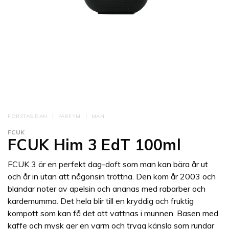
FÖRSTASIDAN
PARFYM
MAN
FCUK
FCUK Him 3 EdT 100ml
FCUK 3 är en perfekt dag-doft som man kan bära år ut
och år in utan att någonsin tröttna. Den kom år 2003 och
blandar noter av apelsin och ananas med rabarber och
kardemumma. Det hela blir till en kryddig och fruktig
kompott som kan få det att vattnas i munnen. Basen med
kaffe och mysk ger en varm och trygg känsla som rundar