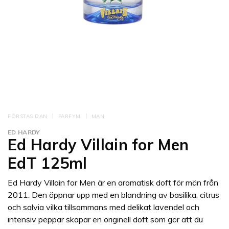
FÖRSTASIDAN
PARFYM
MAN
ED HARDY
Ed Hardy Villain for Men
EdT 125ml
Ed Hardy Villain for Men är en aromatisk doft för män från
2011. Den öppnar upp med en blandning av basilika, citrus
och salvia vilka tillsammans med delikat lavendel och
intensiv peppar skapar en originell doft som gör att du