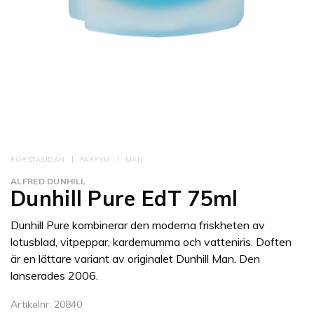
FÖRSTASIDAN
PARFYM
MAN
ALFRED DUNHILL
Dunhill Pure EdT 75ml
Dunhill Pure kombinerar den moderna friskheten av
lotusblad, vitpeppar, kardemumma och vatteniris. Doften
är en lättare variant av originalet Dunhill Man. Den
lanserades 2006.
Artikelnr: 20840