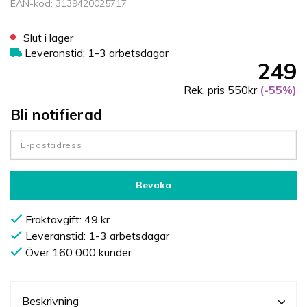
EAN-kod: 3139420025717
Slut i lager
Leveranstid: 1-3 arbetsdagar
249
Rek. pris 550kr
(-55%)
Bli notifierad
Bevaka
Fraktavgift: 49 kr
Leveranstid: 1-3 arbetsdagar
Över 160 000 kunder
Beskrivning