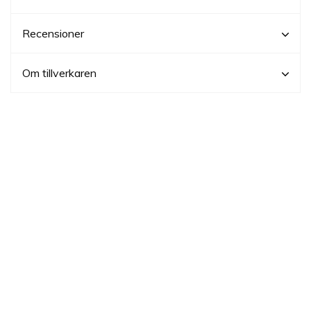
Recensioner
Om tillverkaren