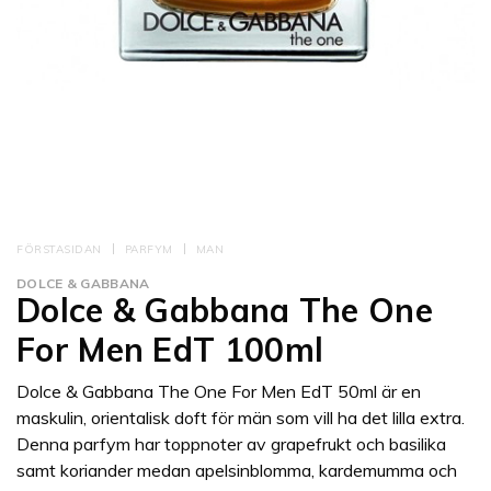
FÖRSTASIDAN
PARFYM
MAN
DOLCE & GABBANA
Dolce & Gabbana The One
For Men EdT 100ml
Dolce & Gabbana The One For Men EdT 50ml är en
maskulin, orientalisk doft för män som vill ha det lilla extra.
Denna parfym har toppnoter av grapefrukt och basilika
samt koriander medan apelsinblomma, kardemumma och