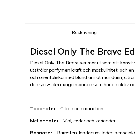
Beskrivning
Diesel Only The Brave E
Diesel Only The Brave ser mer ut som ett konstv
utstrålar parfymen kraft och maskulinitet, och en
och orientaliska med bland annat mandarin, citro
den självsäkra, unga mannen som har en aktiv och
Toppnoter
- Citron och mandarin
Mellannoter
- Viol, ceder och koriander
Basnoter
- Bärnsten, labdanum, läder, bensoink