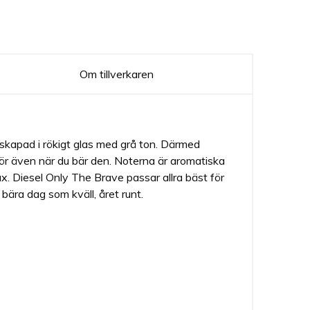
Om tillverkaren
skapad i rökigt glas med grå ton. Därmed
 gör även när du bär den. Noterna är aromatiska
x. Diesel Only The Brave passar allra bäst för
bära dag som kväll, året runt.