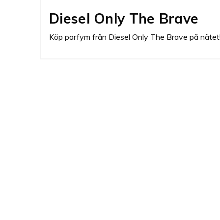
Diesel Only The Brave
Köp parfym från Diesel Only The Brave på nätet! F