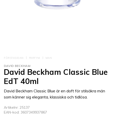
FÖRSTASIDAN
PARFYM
MAN
DAVID BECKHAM
David Beckham Classic Blue
EdT 40ml
David Beckham Classic Blue är en doft för stilsäkra män
som känner sig eleganta, klassiska och tidlösa.
Artikelnr: 25137
EAN-kod: 3607349937867