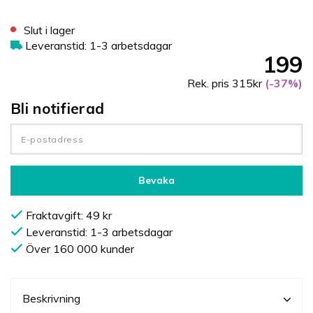
Slut i lager
Leveranstid: 1-3 arbetsdagar
199
Rek. pris 315kr
(-37%)
Bli notifierad
Bevaka
Fraktavgift: 49 kr
Leveranstid: 1-3 arbetsdagar
Över 160 000 kunder
Beskrivning