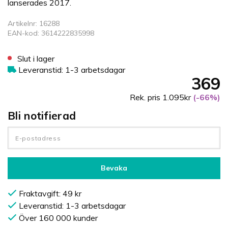
lanserades 2017.
Artikelnr: 16288
EAN-kod: 3614222835998
Slut i lager
Leveranstid: 1-3 arbetsdagar
369
Rek. pris 1.095kr
(-66%)
Bli notifierad
Bevaka
Fraktavgift: 49 kr
Leveranstid: 1-3 arbetsdagar
Över 160 000 kunder