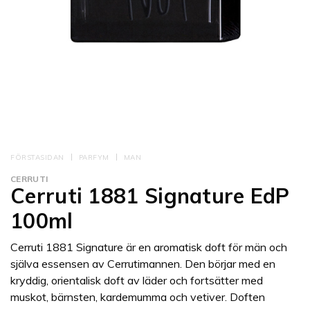
FÖRSTASIDAN
PARFYM
MAN
CERRUTI
Cerruti 1881 Signature EdP
100ml
Cerruti 1881 Signature är en aromatisk doft för män och
själva essensen av Cerrutimannen. Den börjar med en
kryddig, orientalisk doft av läder och fortsätter med
muskot, bärnsten, kardemumma och vetiver. Doften