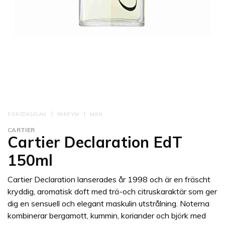
FÖRSTASIDAN
PARFYM
MAN
CARTIER
Cartier Declaration EdT
150ml
Cartier Declaration lanserades år 1998 och är en fräscht
kryddig, aromatisk doft med trä-och citruskaraktär som ger
dig en sensuell och elegant maskulin utstrålning. Noterna
kombinerar bergamott, kummin, koriander och björk med