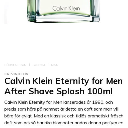
FÖRSTASIDAN
PARFYM
MAN
CALVIN KLEIN
Calvin Klein Eternity for Men
After Shave Splash 100ml
Calvin Klein Eternity for Men lanserades år 1990, och
precis som hörs på namnet är detta en doft som man vill
bära för evigt. Med en klassisk och tidlös aromatiskt fräsch
doft som också har rika blomnoter andas denna parfym en