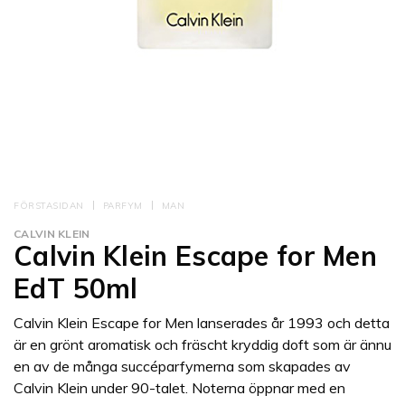
FÖRSTASIDAN
PARFYM
MAN
CALVIN KLEIN
Calvin Klein Escape for Men
EdT 50ml
Calvin Klein Escape for Men lanserades år 1993 och detta
är en grönt aromatisk och fräscht kryddig doft som är ännu
en av de många succéparfymerna som skapades av
Calvin Klein under 90-talet. Noterna öppnar med en