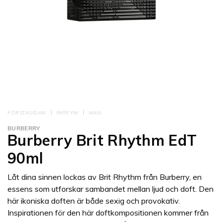
FÖRSTASIDAN
PARFYM
MAN
BURBERRY
Burberry Brit Rhythm EdT
90ml
Låt dina sinnen lockas av Brit Rhythm från Burberry, en
essens som utforskar sambandet mellan ljud och doft. Den
här ikoniska doften är både sexig och provokativ.
Inspirationen för den här doftkompositionen kommer från