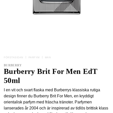
FÖRSTASIDAN
PARFYM
MAN
BURBERRY
Burberry Brit For Men EdT
50ml
I en vit och svart flaska med Burberrys klassiska rutiga
design finner du Burberry Brit For Men, en kryddigt
orientalisk parfym med fräscha tränoter. Parfymen
lanserades år 2004 och är inspirerad av tidlös brittisk klass