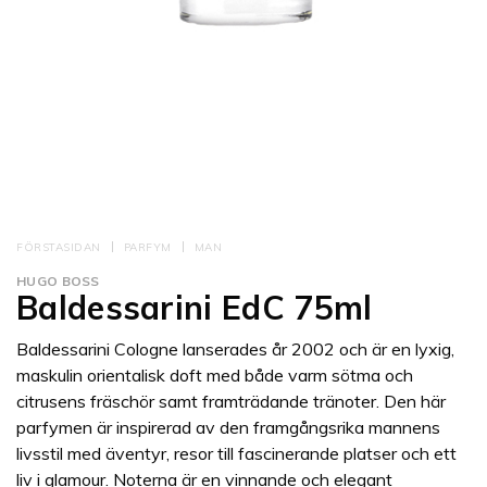
FÖRSTASIDAN
PARFYM
MAN
HUGO BOSS
Baldessarini EdC 75ml
Baldessarini Cologne lanserades år 2002 och är en lyxig,
maskulin orientalisk doft med både varm sötma och
citrusens fräschör samt framträdande tränoter. Den här
parfymen är inspirerad av den framgångsrika mannens
livsstil med äventyr, resor till fascinerande platser och ett
liv i glamour. Noterna är en vinnande och elegant