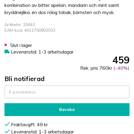
kombination av bitter apelsin, mandarin och mint samt
kryddnejlika, en dos rökig tobak, bärnsten och mysk.
Artikelnr: 20443
EAN-kod: 4011700902033
Slut i lager
Leveranstid: 1-3 arbetsdagar
459
Rek. pris 760kr
(-40%)
Bli notifierad
Bevaka
Fraktavgift: 49 kr
Leveranstid: 1-3 arbetsdagar