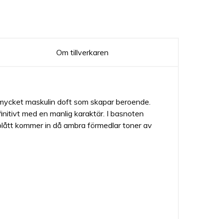
Om tillverkaren
h mycket maskulin doft som skapar beroende.
nitivt med en manlig karaktär. I basnoten
blått kommer in då ambra förmedlar toner av