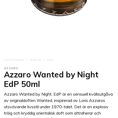
FÖRSTASIDAN
PARFYM
MAN
AZZARO
Azzaro Wanted by Night
EdP 50ml
Azzaro Wanted by Night, EdP är en sensuell kvällsutgåva
av originaldoften Wanted, inspirerad av Loris Azzaros
utsvävande livsstil under 1970-talet. Det är en explosiv
träig och kryddig orientalisk doft som attraherar och