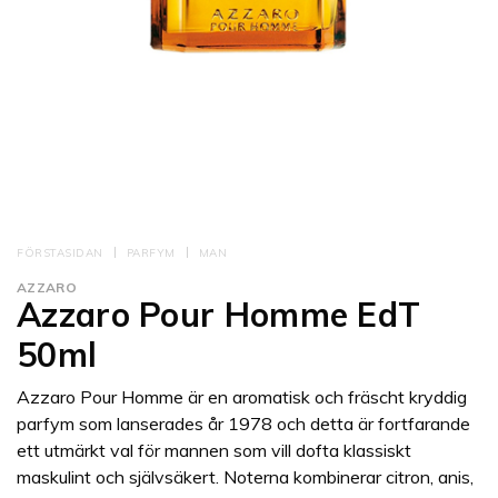
FÖRSTASIDAN
PARFYM
MAN
AZZARO
Azzaro Pour Homme EdT
50ml
Azzaro Pour Homme är en aromatisk och fräscht kryddig
parfym som lanserades år 1978 och detta är fortfarande
ett utmärkt val för mannen som vill dofta klassiskt
maskulint och självsäkert. Noterna kombinerar citron, anis,