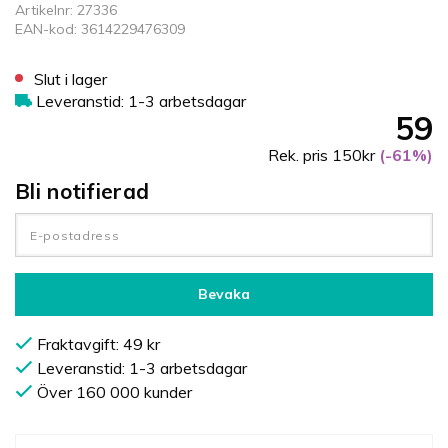
Artikelnr: 27336
EAN-kod: 3614229476309
Slut i lager
Leveranstid: 1-3 arbetsdagar
59
Rek. pris 150kr
(-61%)
Bli notifierad
Bevaka
Fraktavgift: 49 kr
Leveranstid: 1-3 arbetsdagar
Över 160 000 kunder