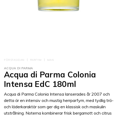
FÖRSTASIDAN
PARFYM
MAN
ACQUA DI PARMA
Acqua di Parma Colonia
Intensa EdC 180ml
Acqua di Parma Colonia Intensa lanserades år 2007 och
detta är en intensiv och mustig herrparfym, med tydlig trä-
och läderkaraktär som ger dig en klassisk och maskulin
utstrålning. Noterna kombinerar frisk bergamott och citrus