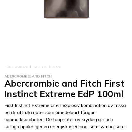
FÖRSTASIDAN
PARFYM
MAN
ABERCROMBIE AND FITCH
Abercrombie and Fitch First
Instinct Extreme EdP 100ml
First Instinct Extreme är en explosiv kombination av friska
och kraftfulla noter som omedelbart fångar
uppmärksamheten. De toppnoter av kryddig gin och
saftiga äpplen ger en energisk inledning, som symboliserar