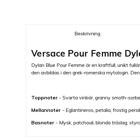
Beskrivning
Versace Pour Femme Dyl
Dylan Blue Pour Femme är en kraftfull, unikt ful
den avbildas i den grek-romerska mytologin. Den 
Toppnoter
- Svarta vinbär, granny smoth-sorbe
Mellannoter
- Eglantineros, petalia, frostig pers
Basnoter
- Mysk, patchouli, blonda träslag, styr