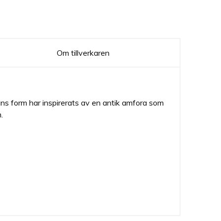
Om tillverkaren
ans form har inspirerats av en antik amfora som
.