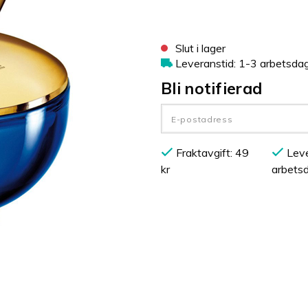
Slut i lager
Leveranstid: 1-3 arbetsda
Bli notifierad
Fraktavgift: 49
Leve
kr
arbets