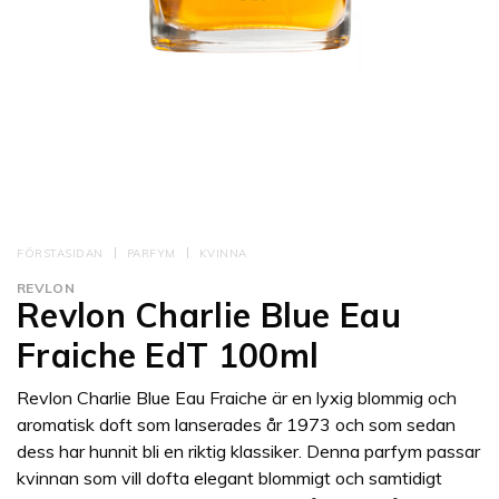
FÖRSTASIDAN
PARFYM
KVINNA
REVLON
Revlon Charlie Blue Eau
Fraiche EdT 100ml
Revlon Charlie Blue Eau Fraiche är en lyxig blommig och
aromatisk doft som lanserades år 1973 och som sedan
dess har hunnit bli en riktig klassiker. Denna parfym passar
kvinnan som vill dofta elegant blommigt och samtidigt