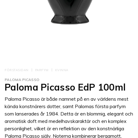
FÖRSTASIDAN
PARFYM
KVINNA
PALOMA PICASSO
Paloma Picasso EdP 100ml
Paloma Picasso är både namnet på en av världens mest
kända konstnärers dotter, samt Palomas första parfym
som lanserades år 1984. Detta är en blommig, elegant och
aromatisk doft med medelhavskaraktär och en komplex
personlighet, vilket är en reflektion av den konstnärliga
Paloma Picasso själv. Noterna kombinerar bergamott,