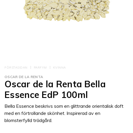
FÖRSTASIDAN
PARFYM
KVINNA
OSCAR DE LA RENTA
Oscar de la Renta Bella
Essence EdP 100ml
Bella Essence beskrivs som en glittrande orientalisk doft
med en förtrollande skönhet. Inspirerad av en
blomsterfylld trädgård.