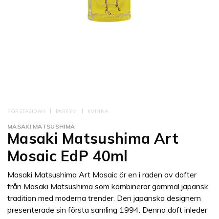
FÖRSTASIDAN
PARFYM
KVINNA
MASAKI MATSUSHIMA
Masaki Matsushima Art
Mosaic EdP 40ml
Masaki Matsushima Art Mosaic är en i raden av dofter
från Masaki Matsushima som kombinerar gammal japansk
tradition med moderna trender. Den japanska designern
presenterade sin första samling 1994. Denna doft inleder