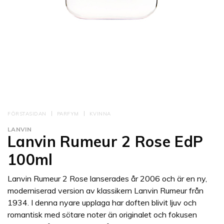
FÖRSTASIDAN
PARFYM
KVINNA
LANVIN
Lanvin Rumeur 2 Rose EdP
100ml
Lanvin Rumeur 2 Rose lanserades år 2006 och är en ny,
moderniserad version av klassikern Lanvin Rumeur från
1934. I denna nyare upplaga har doften blivit ljuv och
romantisk med sötare noter än originalet och fokusen