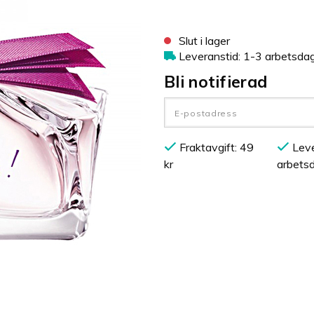
Slut i lager
Leveranstid: 1-3 arbetsda
Bli notifierad
Fraktavgift: 49
Leve
kr
arbets