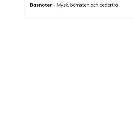
Basnoter
- Mysk, bärnsten och cederträ