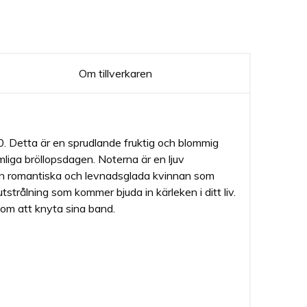
Om tillverkaren
0. Detta är en sprudlande fruktig och blommig
mliga bröllopsdagen. Noterna är en ljuv
den romantiska och levnadsglada kvinnan som
tstrålning som kommer bjuda in kärleken i ditt liv.
 om att knyta sina band.