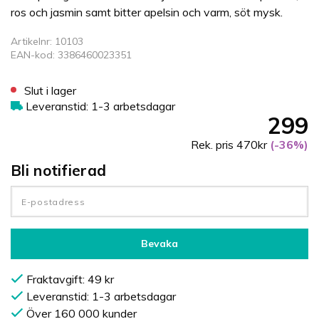
ros och jasmin samt bitter apelsin och varm, söt mysk.
Artikelnr: 10103
EAN-kod: 3386460023351
Slut i lager
Leveranstid: 1-3 arbetsdagar
299
Rek. pris 470kr
(-36%)
Bli notifierad
Bevaka
Fraktavgift: 49 kr
Leveranstid: 1-3 arbetsdagar
Över 160 000 kunder