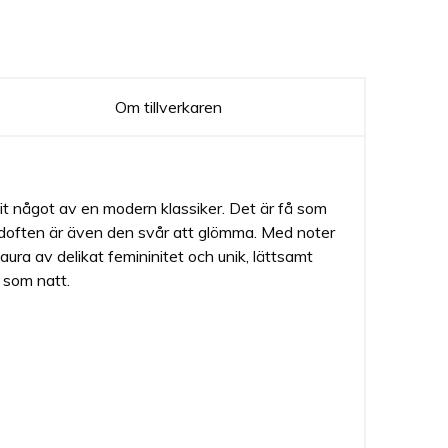
Om tillverkaren
t något av en modern klassiker. Det är få som
 doften är även den svår att glömma. Med noter
aura av delikat femininitet och unik, lättsamt
 som natt.