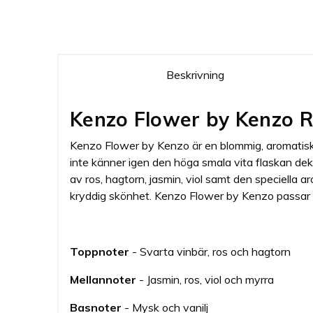
Beskrivning
Kenzo Flower by Kenzo R
Kenzo Flower by Kenzo är en blommig, aromatisk 
inte känner igen den höga smala vita flaskan de
av ros, hagtorn, jasmin, viol samt den speciella a
kryddig skönhet. Kenzo Flower by Kenzo passar kvi
Toppnoter
- Svarta vinbär, ros och hagtorn
Mellannoter
- Jasmin, ros, viol och myrra
Basnoter
- Mysk och vanilj