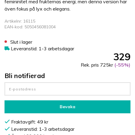
femininitet med frukternas energi, men denna version har
även fokus på lyx och elegans.
Artikelnr: 16115
EAN-kod: 5050456081004
Slut i lager
Leveranstid: 1-3 arbetsdagar
329
Rek. pris 725kr
(-55%)
Bli notifierad
Bevaka
Fraktavgift: 49 kr
Leveranstid: 1-3 arbetsdagar