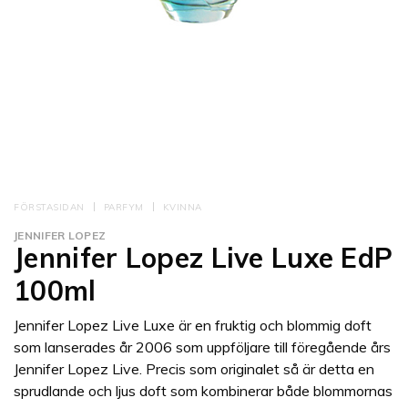
FÖRSTASIDAN
PARFYM
KVINNA
JENNIFER LOPEZ
Jennifer Lopez Live Luxe EdP
100ml
Jennifer Lopez Live Luxe är en fruktig och blommig doft
som lanserades år 2006 som uppföljare till föregående års
Jennifer Lopez Live. Precis som originalet så är detta en
sprudlande och ljus doft som kombinerar både blommornas