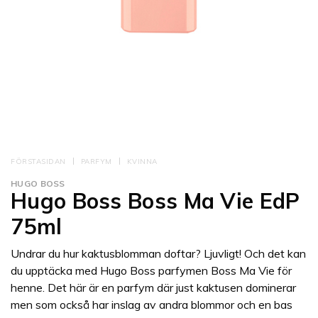
FÖRSTASIDAN
PARFYM
KVINNA
HUGO BOSS
Hugo Boss Boss Ma Vie EdP
75ml
Undrar du hur kaktusblomman doftar? Ljuvligt! Och det kan
du upptäcka med Hugo Boss parfymen Boss Ma Vie för
henne. Det här är en parfym där just kaktusen dominerar
men som också har inslag av andra blommor och en bas