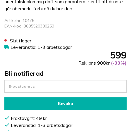
orientalisk blommig doft som garanterat ser till att du inte
går obemärkt förbi då du bär den.
Artikelnr: 10475
EAN-kod: 3605520380259
Slut i lager
Leveranstid: 1-3 arbetsdagar
599
Rek. pris 900kr
(-33%)
Bli notifierad
Bevaka
Fraktavgift: 49 kr
Leveranstid: 1-3 arbetsdagar