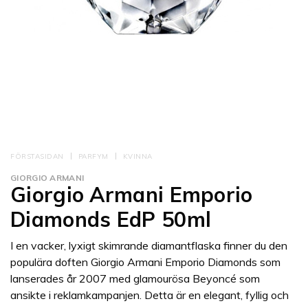
FÖRSTASIDAN
PARFYM
KVINNA
GIORGIO ARMANI
Giorgio Armani Emporio
Diamonds EdP 50ml
I en vacker, lyxigt skimrande diamantflaska finner du den
populära doften Giorgio Armani Emporio Diamonds som
lanserades år 2007 med glamourösa Beyoncé som
ansikte i reklamkampanjen. Detta är en elegant, fyllig och