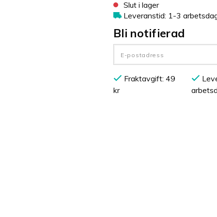
Slut i lager
Leveranstid: 1-3 arbetsda
Bli notifierad
Fraktavgift: 49
Leve
kr
arbets