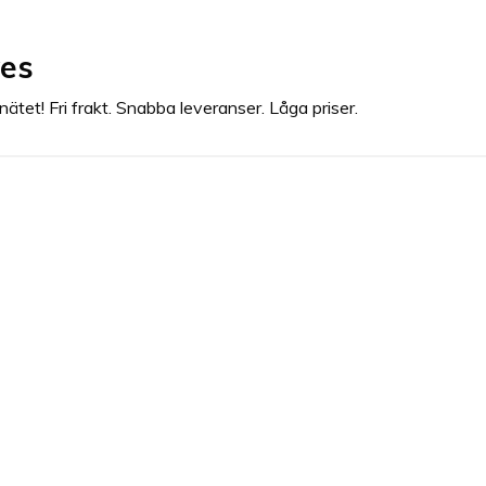
yes
tet! Fri frakt. Snabba leveranser. Låga priser.