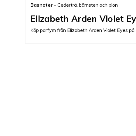
Basnoter
- Cederträ, bärnsten och pion
Elizabeth Arden Violet E
Köp parfym från Elizabeth Arden Violet Eyes på nä