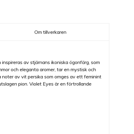
Om tillverkaren
 inspireras av stjärnans ikoniska ögonfärg, som
ommor och eleganta aromer, tar en mystisk och
noter av vit persika som omges av ett feminint
lagen pion. Violet Eyes är en förtrollande