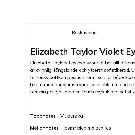
Beskrivning
Elizabeth Taylor Violet 
Elizabeth Taylors tidslösa skönhet har alltid fr
är kvinnlig, fängslande och ytterst sofistikerad
förförisk doftkomposition form, som är både kl
hjärta med högblomstrande jasminblomma och ros,
feminin parfym, med en touch mystik och sofistik
Toppnoter
- Vit persika
Mellannoter
- Jasminblomma och ros