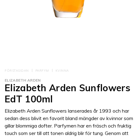
FÖRSTASIDAN
PARFYM
KVINNA
ELIZABETH ARDEN
Elizabeth Arden Sunflowers
EdT 100ml
Elizabeth Arden Sunflowers lanserades år 1993 och har
sedan dess blivit en favorit bland mängder av kvinnor som
gillar blommiga dofter. Parfymen har en fräsch och fruktig
touch som ser till att tonen aldrig blir för tung. Genom att