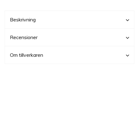
Beskrivning
Recensioner
Om tillverkaren