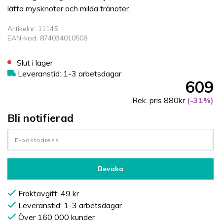
lätta mysknoter och milda tränoter.
Artikelnr: 11145
EAN-kod: 874034010508
Slut i lager
Leveranstid: 1-3 arbetsdagar
609
Rek. pris 880kr
(-31%)
Bli notifierad
Bevaka
Fraktavgift: 49 kr
Leveranstid: 1-3 arbetsdagar
Över 160 000 kunder