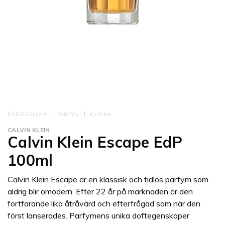
FÖRSTASIDAN
PARFYM
KVINNA
CALVIN KLEIN
Calvin Klein Escape EdP
100ml
Calvin Klein Escape är en klassisk och tidlös parfym som
aldrig blir omodern. Efter 22 år på marknaden är den
fortfarande lika åtråvärd och efterfrågad som när den
först lanserades. Parfymens unika doftegenskaper