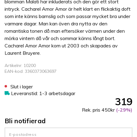
blomman Malati har inkluderats och den gör ett stort
intryck. Cacharel Amor Amor är helt klart en flickaktig doft
som inte känns barnslig och som passar mycket bra under
varmare dagar. Man kan även dra nytta av den
romantiska tonen då man eftersöker värmen under den
mörka vintern då vår och sommar känns långt bort.
Cacharel Amor Amor kom ut 2003 och skapades av
Laurent Bruyere.
Artikelnr: 10200
EAN-kod: 3360373063697
Slut i lager
Leveranstid: 1-3 arbetsdagar
319
Rek. pris 450kr
(-29%)
Bli notifierad