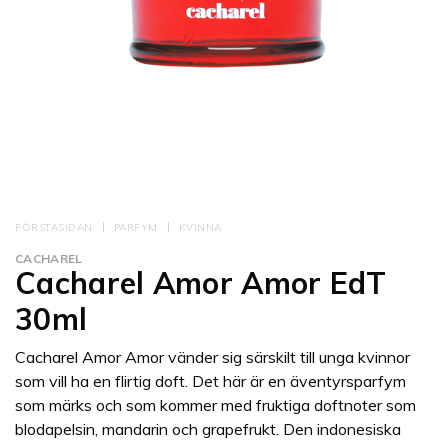
FÖRSTASIDAN
PARFYM
KVINNA
CACHAREL
Cacharel Amor Amor EdT
30ml
Cacharel Amor Amor vänder sig särskilt till unga kvinnor
som vill ha en flirtig doft. Det här är en äventyrsparfym
som märks och som kommer med fruktiga doftnoter som
blodapelsin, mandarin och grapefrukt. Den indonesiska