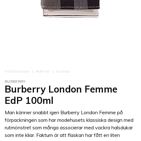
FÖRSTASIDAN
PARFYM
KVINNA
BURBERRY
Burberry London Femme
EdP 100ml
Man känner snabbt igen Burberry London Femme på
förpackningen som har modehusets klassiska design med
rutmönstret som många associerar med vackra halsdukar
som inte kliar. Faktum är att flaskan har fått en liten