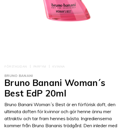
FÖRSTASIDAN
PARFYM
KVINNA
BRUNO BANANI
Bruno Banani Woman´s
Best EdP 20ml
Bruno Banani Woman´s Best är en förförisk doft, den
ultimata doften för kvinnor och gör henne ännu mer
attraktiv och tar fram hennes bästa. Ingredienserna
kommer från Bruno Bananis trädgård. Den inleder med