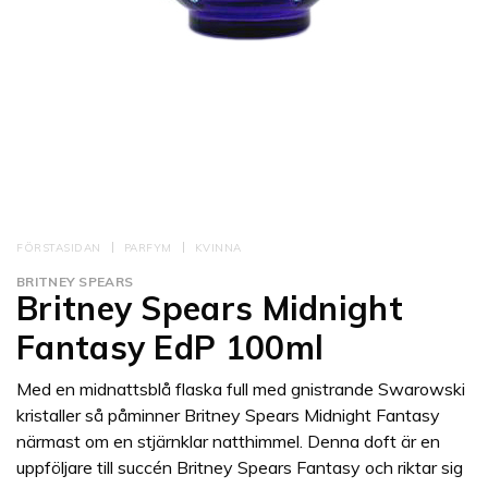
FÖRSTASIDAN
PARFYM
KVINNA
BRITNEY SPEARS
Britney Spears Midnight
Fantasy EdP 100ml
Med en midnattsblå flaska full med gnistrande Swarowski
kristaller så påminner Britney Spears Midnight Fantasy
närmast om en stjärnklar natthimmel. Denna doft är en
uppföljare till succén Britney Spears Fantasy och riktar sig