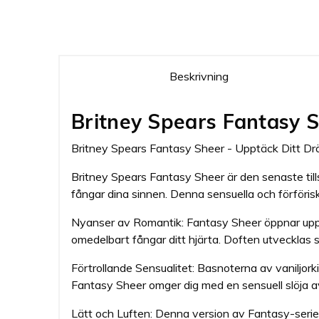
Beskrivning
Britney Spears Fantasy 
Britney Spears Fantasy Sheer - Upptäck Ditt 
Britney Spears Fantasy Sheer är den senaste till
fångar dina sinnen. Denna sensuella och förföriska
Nyanser av Romantik: Fantasy Sheer öppnar upp m
omedelbart fångar ditt hjärta. Doften utvecklas 
Förtrollande Sensualitet: Basnoterna av vaniljor
Fantasy Sheer omger dig med en sensuell slöja av
Lätt och Luften: Denna version av Fantasy-serien h