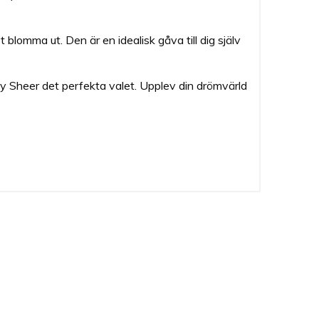
blomma ut. Den är en idealisk gåva till dig själv
sy Sheer det perfekta valet. Upplev din drömvärld