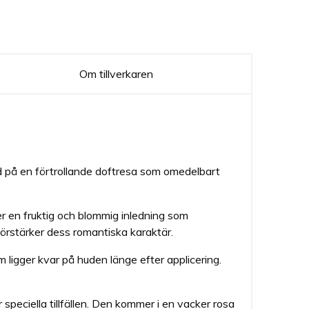
Om tillverkaren
ed på en förtrollande doftresa som omedelbart
r en fruktig och blommig inledning som
förstärker dess romantiska karaktär.
 ligger kvar på huden länge efter applicering.
 speciella tillfällen. Den kommer i en vacker rosa