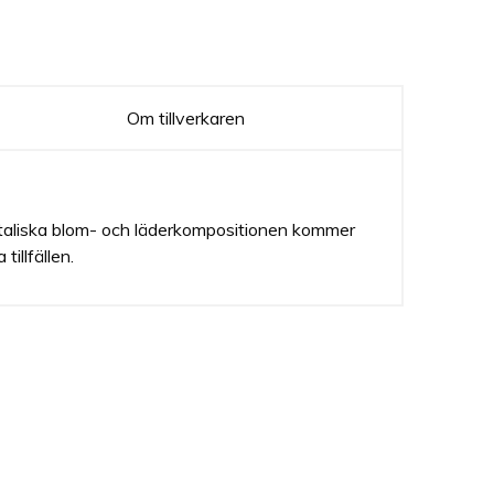
Om tillverkaren
entaliska blom- och läderkompositionen kommer
illfällen.