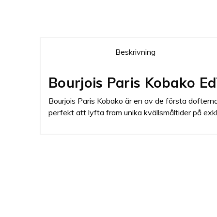
Beskrivning
Bourjois Paris Kobako E
Bourjois Paris Kobako är en av de första dofter
perfekt att lyfta fram unika kvällsmåltider på exkl