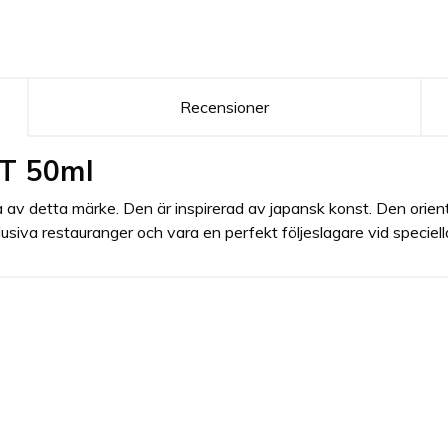
Recensioner
dT 50ml
na av detta märke. Den är inspirerad av japansk konst. Den ori
usiva restauranger och vara en perfekt följeslagare vid speciella t