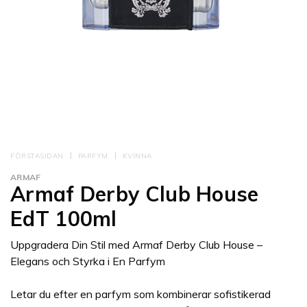
FÖRSTASIDAN
PARFYM
KVINNA
ARMAF
Armaf Derby Club House
EdT 100ml
Uppgradera Din Stil med Armaf Derby Club House –
Elegans och Styrka i En Parfym
Letar du efter en parfym som kombinerar sofistikerad