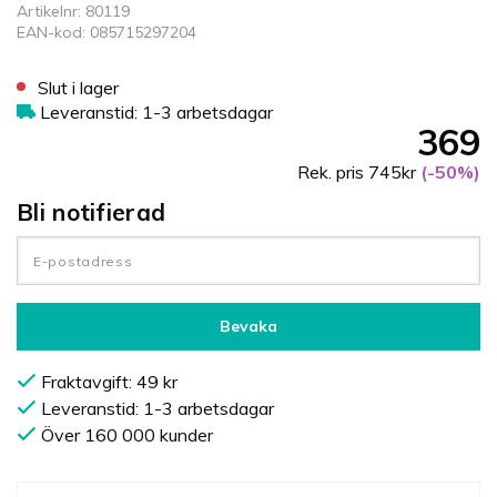
Artikelnr: 80119
EAN-kod: 085715297204
Slut i lager
Leveranstid: 1-3 arbetsdagar
369
Rek. pris 745kr
(-50%)
Bli notifierad
Bevaka
Fraktavgift: 49 kr
Leveranstid: 1-3 arbetsdagar
Över 160 000 kunder