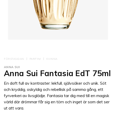
FÖRSTASIDAN
PARFYM
KVINNA
ANNA SUI
Anna Sui Fantasia EdT 75ml
En doft full av kontraster: lekfull, självsäker och unik. Söt
och kryddig, oskyldig och rebellisk på samma gång, ett
fyrverkeri av livsglädje. Fantasia tar dig med till en magisk
värld där drömmar får sig en törn och inget är som det ser
ut att vara.