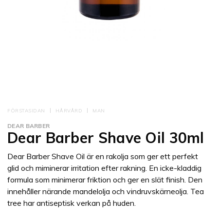
FÖRSTASIDAN
HÅRVÅRD
MAN
DEAR BARBER
Dear Barber Shave Oil 30ml
Dear Barber Shave Oil är en rakolja som ger ett perfekt
glid och miminerar irritation efter rakning. En icke-kladdig
formula som minimerar friktion och ger en slät finish. Den
innehåller närande mandelolja och vindruvskärneolja. Tea
tree har antiseptisk verkan på huden.