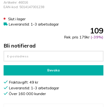
Artikelnr: 46016
EAN-kod: 5014147001238
Slut i lager
Leveranstid: 1-3 arbetsdagar
109
Rek. pris 179kr
(-39%)
Bli notifierad
Bevaka
Fraktavgift: 49 kr
Leveranstid: 1-3 arbetsdagar
Över 160 000 kunder