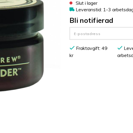
Slut i lager
Leveranstid: 1-3 arbetsda
Bli notifierad
Fraktavgift: 49
Leve
kr
arbets