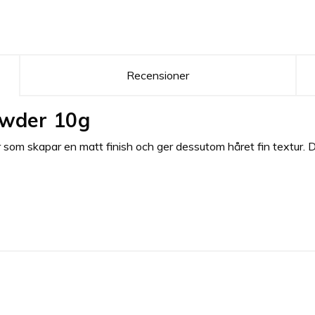
Recensioner
owder 10g
 skapar en matt finish och ger dessutom håret fin textur. Den g