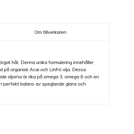
Om tillverkaren
färgat hår. Denna unika formulering innehåller
d på organisk Acai och Linfrö olja. Dessa
nde oljorna är rika på omega 3, omega 6 och en
en perfekt balans av speglande glans och