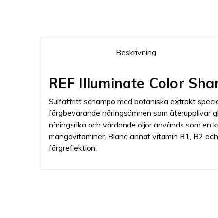
Beskrivning
REF Illuminate Color Sh
Sulfatfritt schampo med botaniska extrakt speciell
färgbevarande näringsämnen som återupplivar glan
näringsrika och vårdande oljor används som en k
mängdvitaminer. Bland annat vitamin B1, B2 och 
färgreflektion.