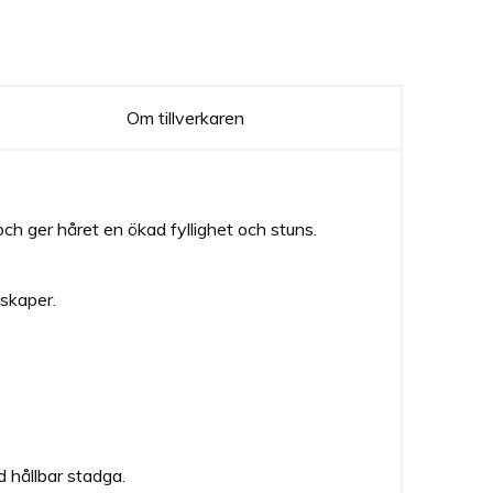
Om tillverkaren
och ger håret en ökad fyllighet och stuns.
nskaper.
d hållbar stadga.