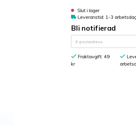
Slut i lager
Leveranstid: 1-3 arbetsda
Bli notifierad
Fraktavgift: 49
Leve
kr
arbets