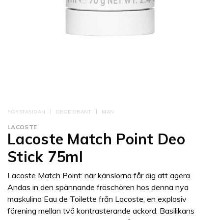
FÖRSTASIDAN
DEODORANT
MAN
LACOSTE
Lacoste Match Point Deo
Stick 75ml
Lacoste Match Point: när känslorna får dig att agera.
Andas in den spännande fräschören hos denna nya
maskulina Eau de Toilette från Lacoste, en explosiv
förening mellan två kontrasterande ackord. Basilikans