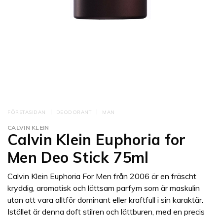
FÖRSTASIDAN
DEODORANT
MAN
CALVIN KLEIN
Calvin Klein Euphoria for
Men Deo Stick 75ml
Calvin Klein Euphoria For Men från 2006 är en fräscht
kryddig, aromatisk och lättsam parfym som är maskulin
utan att vara alltför dominant eller kraftfull i sin karaktär.
Istället är denna doft stilren och lättburen, med en precis