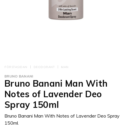
FÖRSTASIDAN
DEODORANT
MAN
BRUNO BANANI
Bruno Banani Man With
Notes of Lavender Deo
Spray 150ml
Bruno Banani Man With Notes of Lavender Deo Spray
150ml.