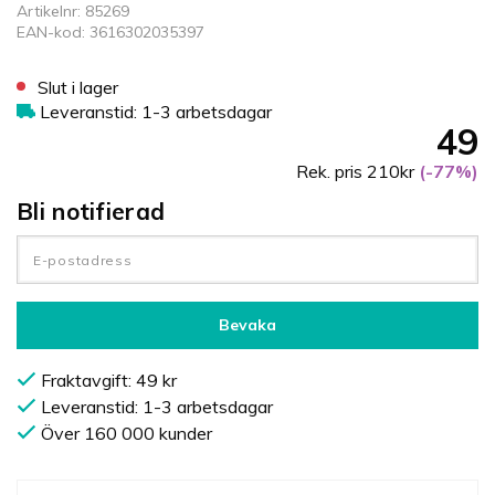
Artikelnr: 85269
EAN-kod: 3616302035397
Slut i lager
Leveranstid: 1-3 arbetsdagar
49
Rek. pris 210kr
(-77%)
Bli notifierad
Bevaka
Fraktavgift: 49 kr
Leveranstid: 1-3 arbetsdagar
Över 160 000 kunder